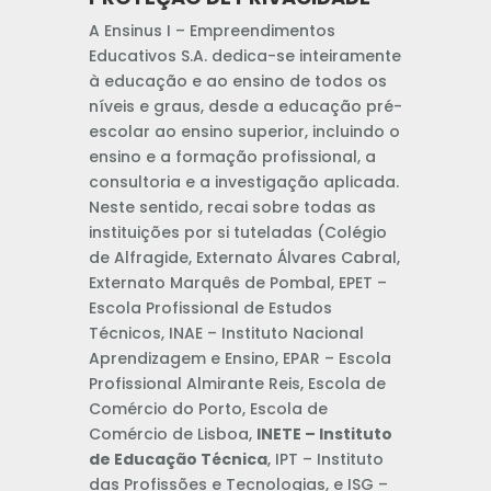
A Ensinus I – Empreendimentos
Educativos S.A. dedica-se inteiramente
à educação e ao ensino de todos os
níveis e graus, desde a educação pré-
escolar ao ensino superior, incluindo o
ensino e a formação profissional, a
consultoria e a investigação aplicada.
Neste sentido, recai sobre todas as
instituições por si tuteladas (Colégio
de Alfragide, Externato Álvares Cabral,
Externato Marquês de Pombal, EPET –
Escola Profissional de Estudos
Técnicos, INAE – Instituto Nacional
Aprendizagem e Ensino, EPAR – Escola
Profissional Almirante Reis, Escola de
Comércio do Porto, Escola de
Comércio de Lisboa,
INETE – Instituto
de Educação Técnica
, IPT – Instituto
das Profissões e Tecnologias, e ISG –