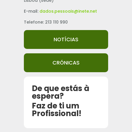
Lisboa (sede)
E-mail:
dados.pessoais@inete.net
Telefone: 213 110 990
NOTÍCIAS
CRÓNICAS
De que estás à
espera?
Faz de ti um
Profissional!