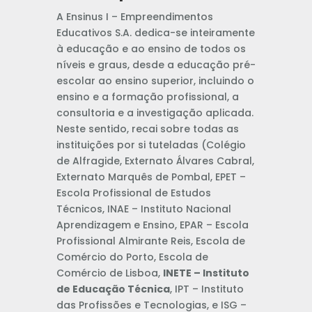
A Ensinus I – Empreendimentos
Educativos S.A. dedica-se inteiramente
à educação e ao ensino de todos os
níveis e graus, desde a educação pré-
escolar ao ensino superior, incluindo o
ensino e a formação profissional, a
consultoria e a investigação aplicada.
Neste sentido, recai sobre todas as
instituições por si tuteladas (Colégio
de Alfragide, Externato Álvares Cabral,
Externato Marquês de Pombal, EPET –
Escola Profissional de Estudos
Técnicos, INAE – Instituto Nacional
Aprendizagem e Ensino, EPAR – Escola
Profissional Almirante Reis, Escola de
Comércio do Porto, Escola de
Comércio de Lisboa,
INETE – Instituto
de Educação Técnica
, IPT – Instituto
das Profissões e Tecnologias, e ISG –