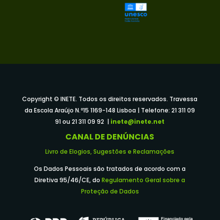
Copyright © INETE. Todos os direitos reservados. Travessa
da Escola Araújo N.º15 1169-148 Lisboa | Telefone: 21 311 09
91 ou 21 311 09 92 |
inete@inete.net
CANAL DE DENÚNCIAS
Livro de Elogios, Sugestões e Reclamações
Os Dados Pessoais são tratados de acordo com a
Diretiva 95/46/CE, do
Regulamento Geral sobre a
Proteção de Dados