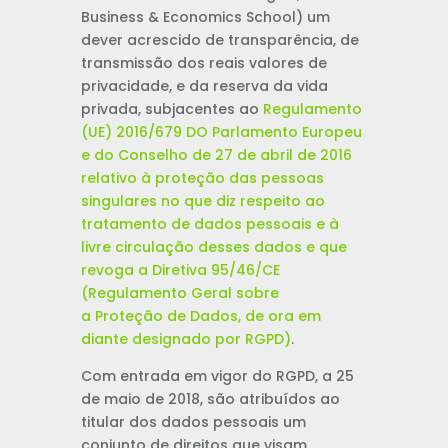
Business & Economics School) um
dever acrescido de transparência, de
transmissão dos reais valores de
privacidade, e da reserva da vida
privada, subjacentes ao
Regulamento
(UE) 2016/679 DO Parlamento Europeu
e do Conselho de 27 de abril de 2016
relativo à proteção das pessoas
singulares no que diz respeito ao
tratamento de dados pessoais e à
livre circulação desses dados e que
revoga a Diretiva 95/46/CE
(Regulamento Geral sobre
a Proteção de Dados, de ora em
diante designado por RGPD)
.
Com entrada em vigor do RGPD, a 25
de maio de 2018, são atribuídos ao
titular dos dados pessoais um
conjunto de direitos que visam