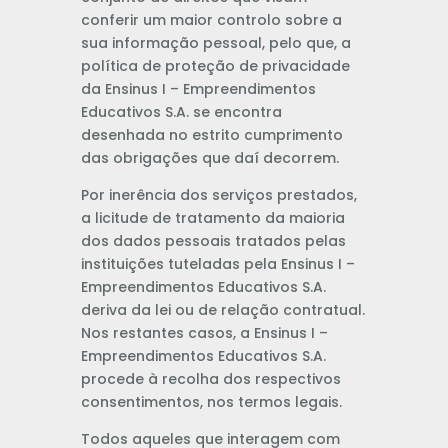
conferir um maior controlo sobre a
sua informação pessoal, pelo que, a
política de proteção de privacidade
da Ensinus I – Empreendimentos
Educativos S.A. se encontra
desenhada no estrito cumprimento
das obrigações que daí decorrem.
Por inerência dos serviços prestados,
a licitude de tratamento da maioria
dos dados pessoais tratados pelas
instituições tuteladas pela Ensinus I –
Empreendimentos Educativos S.A.
deriva da lei ou de relação contratual.
Nos restantes casos, a Ensinus I –
Empreendimentos Educativos S.A.
procede à recolha dos respectivos
consentimentos, nos termos legais.
Todos aqueles que interagem com