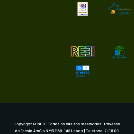
Copyright © INETE. Todos os direitos reservados. Travessa
da Escola Araújo N.º15 1169-148 Lisboa | Telefone: 21 311 09