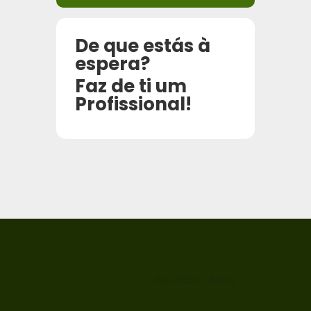
De que estás à
espera?
Faz de ti um
Profissional!
ACREDITADA