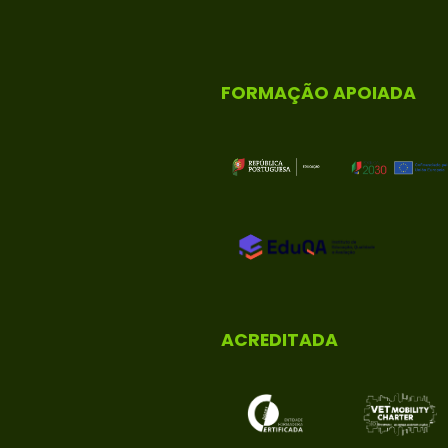
FORMAÇÃO APOIADA
ACREDITADA