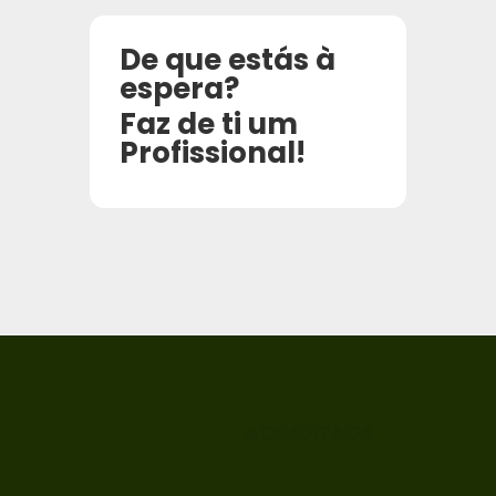
De que estás à
espera?
Faz de ti um
Profissional!
ACREDITADA