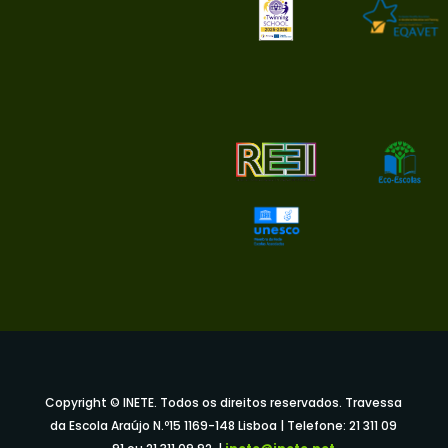
Copyright © INETE. Todos os direitos reservados. Travessa
da Escola Araújo N.º15 1169-148 Lisboa | Telefone: 21 311 09