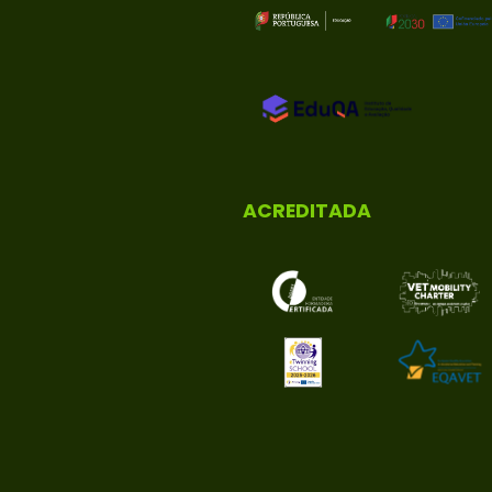
ACREDITADA