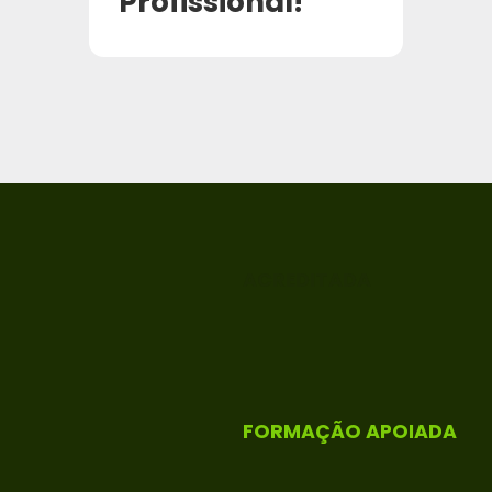
Profissional!
ACREDITADA
FORMAÇÃO APOIADA