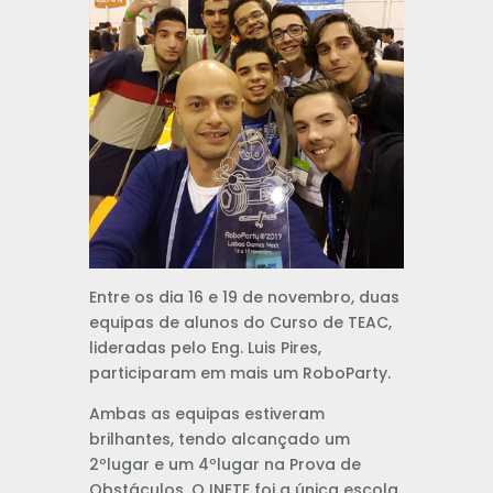
Entre os dia 16 e 19 de novembro, duas
equipas de alunos do Curso de TEAC,
lideradas pelo Eng. Luis Pires,
participaram em mais um RoboParty.
Ambas as equipas estiveram
brilhantes, tendo alcançado um
2ºlugar e um 4ºlugar na Prova de
Obstáculos. O INETE foi a única escola