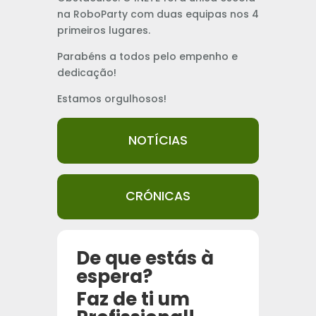
na RoboParty com duas equipas nos 4
primeiros lugares.
Parabéns a todos pelo empenho e
dedicação!
Estamos orgulhosos!
NOTÍCIAS
CRÓNICAS
De que estás à
espera?
Faz de ti um