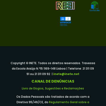
Copyright © INETE. Todos os direitos reservados. Travessa
da Escola Araújo N.º15 1169-148 Lisboa | Telefone: 21 311 09
91 ou 21 311 09 92 |
inete@inete.net
CANAL DE DENÚNCIAS
Livro de Elogios, Sugestões e Reclamações
Os Dados Pessoais são tratados de acordo com a
Diretiva 95/46/CE, do
Regulamento Geral sobre a