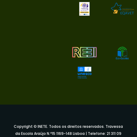
Copyright © INETE. Todos os direitos reservados. Travessa
da Escola Araújo N.º15 1169-148 Lisboa | Telefone: 21 311 09