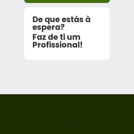
De que estás à
espera?
Faz de ti um
Profissional!
ACREDITADA