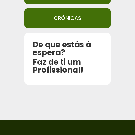
CRÓNICAS
De que estás à
espera?
Faz de ti um
Profissional!