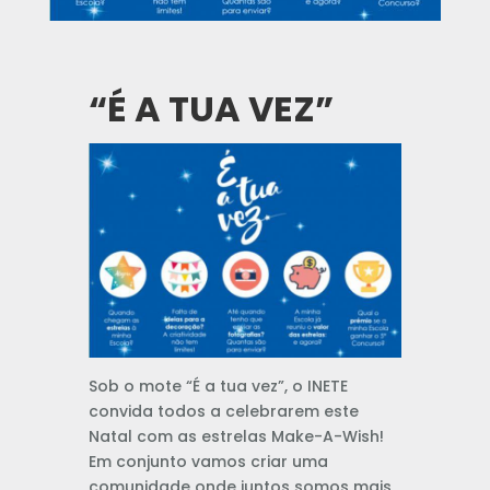
“É A TUA VEZ”
Sob o mote “É a tua vez”, o INETE
convida todos a celebrarem este
Natal com as estrelas Make-A-Wish!
Em conjunto vamos criar uma
comunidade onde juntos somos mais