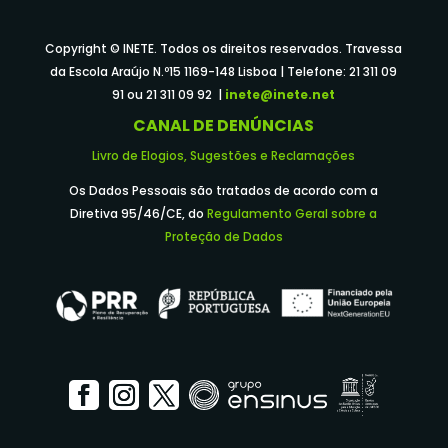
Copyright © INETE. Todos os direitos reservados. Travessa
da Escola Araújo N.º15 1169-148 Lisboa | Telefone: 21 311 09
91 ou 21 311 09 92 |
inete@inete.net
CANAL DE DENÚNCIAS
Livro de Elogios, Sugestões e Reclamações
Os Dados Pessoais são tratados de acordo com a
Diretiva 95/46/CE, do
Regulamento Geral sobre a
Proteção de Dados