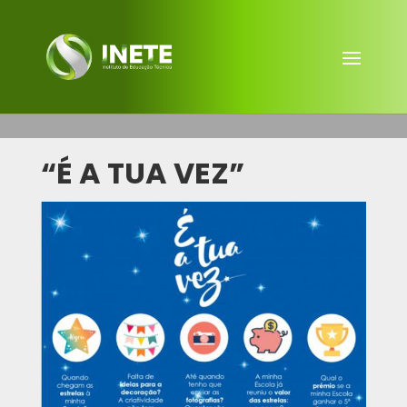
“É A TUA VEZ”