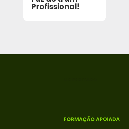
Profissional!
ACREDITADA
FORMAÇÃO APOIADA