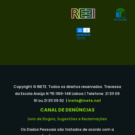
Copyright © INETE. Todos os direitos reservados. Travessa
da Escola Araújo N.º15 1169-148 Lisboa | Telefone: 21 311 09
91 ou 21 311 09 92 |
inete@inete.net
CANAL DE DENÚNCIAS
Livro de Elogios, Sugestões e Reclamações
Os Dados Pessoais são tratados de acordo com a