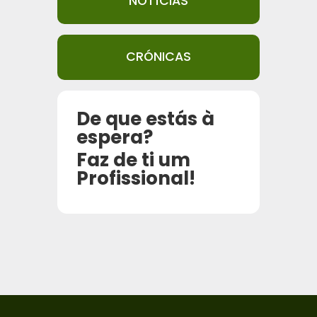
NOTÍCIAS
CRÓNICAS
De que estás à
espera?
Faz de ti um
Profissional!