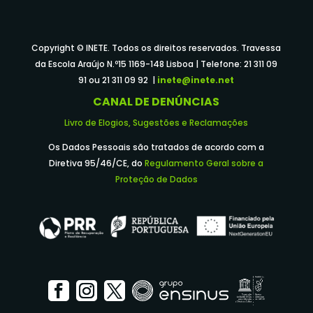
Copyright © INETE. Todos os direitos reservados. Travessa
da Escola Araújo N.º15 1169-148 Lisboa | Telefone: 21 311 09
91 ou 21 311 09 92 |
inete@inete.net
CANAL DE DENÚNCIAS
Livro de Elogios, Sugestões e Reclamações
Os Dados Pessoais são tratados de acordo com a
Diretiva 95/46/CE, do
Regulamento Geral sobre a
Proteção de Dados