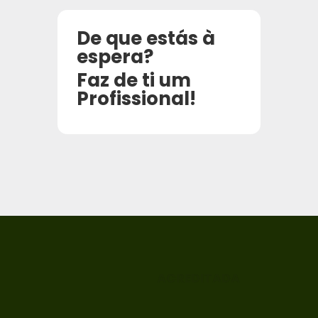
De que estás à
espera?
Faz de ti um
Profissional!
ACREDITADA