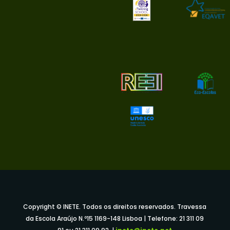
Copyright © INETE. Todos os direitos reservados. Travessa
da Escola Araújo N.º15 1169-148 Lisboa | Telefone: 21 311 09