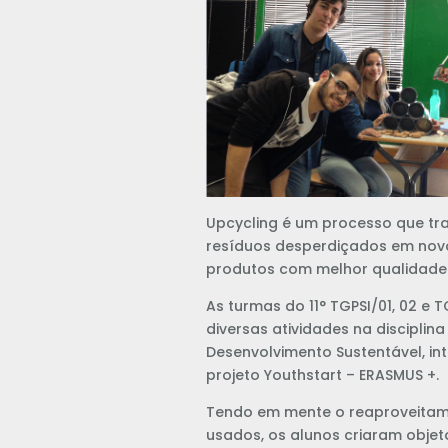
Upcycling é um processo que tr
resíduos desperdiçados em novo
produtos com melhor qualidade 
As turmas do 11° TGPSI/01, 02 e
diversas atividades na disciplina
Desenvolvimento Sustentável, in
projeto Youthstart – ERASMUS +.
Tendo em mente o reaproveitam
usados, os alunos criaram objet