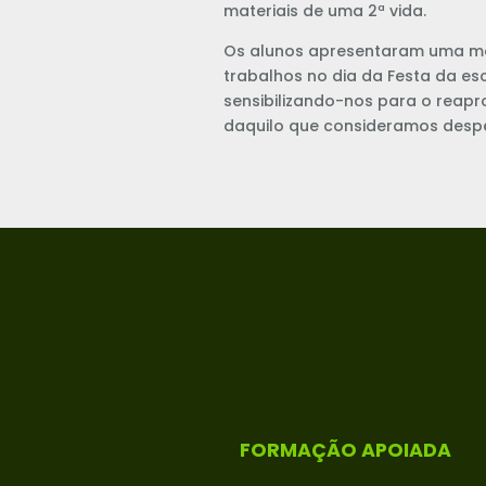
materiais de uma 2ª vida.
Os alunos apresentaram uma m
trabalhos no dia da Festa da es
sensibilizando-nos para o reap
daquilo que consideramos despe
FORMAÇÃO APOIADA