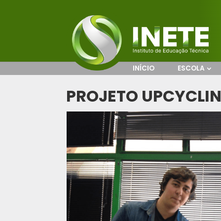
INÍCIO
ESCOLA
PROJETO UPCYCLI