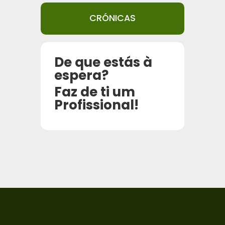
CRÓNICAS
De que estás à
espera?
Faz de ti um
Profissional!