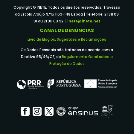
Copyright © INETE. Todos os direitos reservados. Travessa
da Escola Araújo N.º15 1169-148 Lisboa | Telefone: 21 311 09
91 ou 21 311 09 92 |
inete@inete.net
CANAL DE DENÚNCIAS
Livro de Elogios, Sugestões e Reclamações
Os Dados Pessoais são tratados de acordo com a
Diretiva 95/46/CE, do
Regulamento Geral sobre a
Proteção de Dados