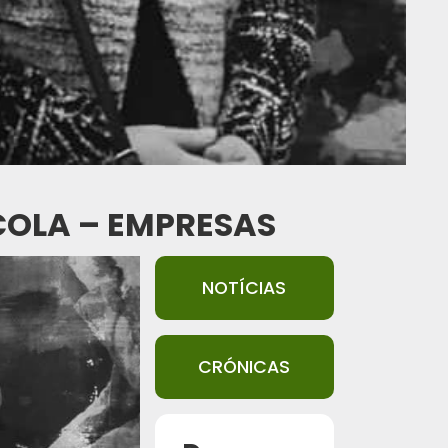
COLA – EMPRESAS
NOTÍCIAS
CRÓNICAS