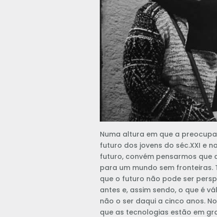
Numa altura em que a preocupa
futuro dos jovens do séc.XXI e n
futuro, convém pensarmos que 
para um mundo sem fronteiras.
que o futuro não pode ser pers
antes e, assim sendo, o que é vál
não o ser daqui a cinco anos. N
que as tecnologias estão em gr