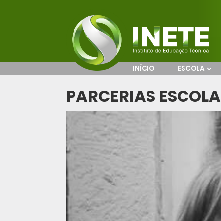
INÍCIO
ESCOLA
PARCERIAS ESCOLA