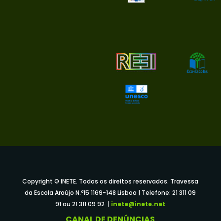
Copyright © INETE. Todos os direitos reservados. Travessa
da Escola Araújo N.º15 1169-148 Lisboa | Telefone: 21 311 09
91 ou 21 311 09 92 |
inete@inete.net
CANAL DE DENÚNCIAS