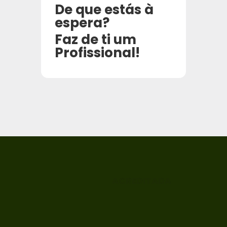
De que estás à
espera?
Faz de ti um
Profissional!
ACREDITADA