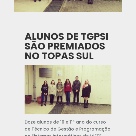
ALUNOS DE TGPSI
SÃO PREMIADOS
NO TOPAS SUL
Doze alunos de 10 e 11º ano do curso
de Técnico de Gestão e Programação
de Sistemas Informáticos do INETE,