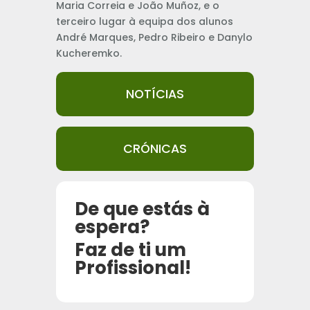
Maria Correia e João Muñoz, e o
terceiro lugar à equipa dos alunos
André Marques, Pedro Ribeiro e Danylo
Kucheremko.
NOTÍCIAS
CRÓNICAS
De que estás à
espera?
Faz de ti um
Profissional!