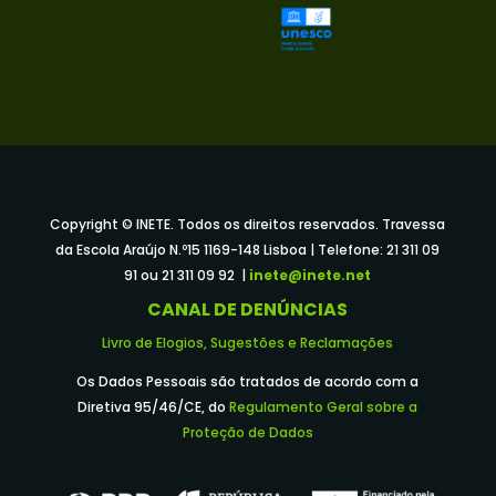
Copyright © INETE. Todos os direitos reservados. Travessa
da Escola Araújo N.º15 1169-148 Lisboa | Telefone: 21 311 09
91 ou 21 311 09 92 |
inete@inete.net
CANAL DE DENÚNCIAS
Livro de Elogios, Sugestões e Reclamações
Os Dados Pessoais são tratados de acordo com a
Diretiva 95/46/CE, do
Regulamento Geral sobre a
Proteção de Dados