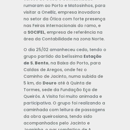
rumaram ao Porto e Matosinhos, para
visitar a OneBiz, empresa inovadora
no setor da Ótica com forte presença
nas Feiras internacionais do ramo, e
a
SOCIFEL
, empresa de referência na
área da Contabilidade na zona Norte.
O dia 25/02 amanheceu cedo, tendo o
grupo partido da belíssima
Estação
de S. Bento
, na Baixa do Porto, para
Caldas de Aregos, onde fez o
Caminho de Jacinto, numa subida de
5 km, do
Douro
até à Quinta de
Tormes, sede da Fundação Eça de
Queirós. A Visita foi muito animada e
participativa. O grupo foi realizando a
caminhada com leitura de passagens
da obra queirosiana, tendo sido
acompanhados pelo Jacinto e
Joaninha, o par romântico de A