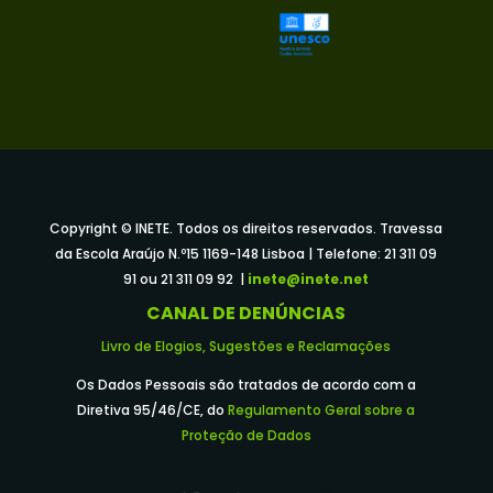
Copyright © INETE. Todos os direitos reservados. Travessa
da Escola Araújo N.º15 1169-148 Lisboa | Telefone: 21 311 09
91 ou 21 311 09 92 |
inete@inete.net
CANAL DE DENÚNCIAS
Livro de Elogios, Sugestões e Reclamações
Os Dados Pessoais são tratados de acordo com a
Diretiva 95/46/CE, do
Regulamento Geral sobre a
Proteção de Dados