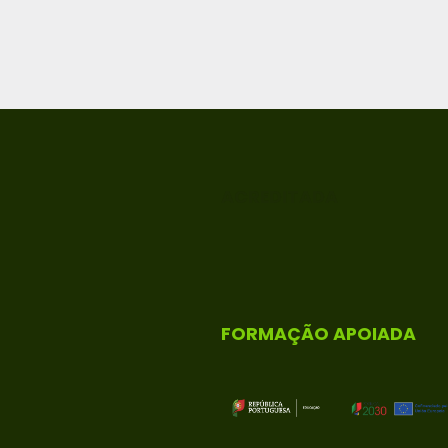
ACREDITADA
FORMAÇÃO APOIADA