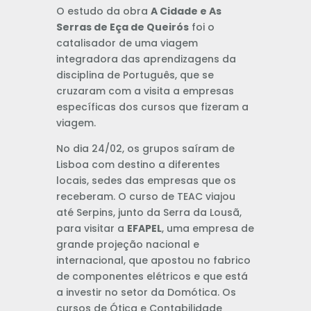
O estudo da obra
A Cidade e As
Serras de Eça de Queirós
foi o
catalisador de uma viagem
integradora das aprendizagens da
disciplina de Português, que se
cruzaram com a visita a empresas
específicas dos cursos que fizeram a
viagem.
No dia 24/02, os grupos saíram de
Lisboa com destino a diferentes
locais, sedes das empresas que os
receberam. O curso de TEAC viajou
até Serpins, junto da Serra da Lousã,
para visitar a
EFAPEL
, uma empresa de
grande projeção nacional e
internacional, que apostou no fabrico
de componentes elétricos e que está
a investir no setor da Domótica. Os
cursos de Ótica e Contabilidade