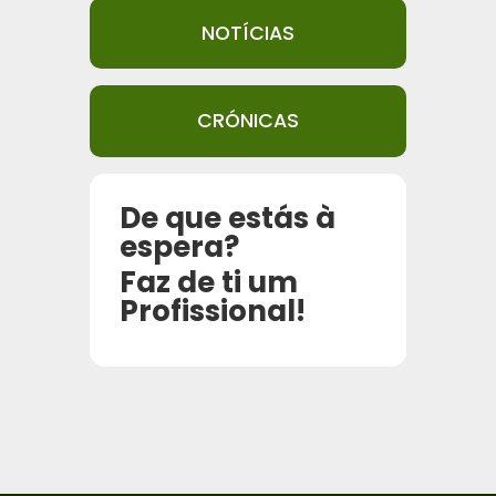
NOTÍCIAS
CRÓNICAS
De que estás à
espera?
Faz de ti um
Profissional!