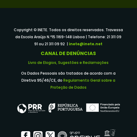
Copyright © INETE. Todos os direitos reservados. Travessa
da Escola Araújo N.º15 1169-148 Lisboa | Telefone: 21 311 09
91 ou 21 311 09 92 |
inete@inete.net
CANAL DE DENÚNCIAS
Livro de Elogios, Sugestões e Reclamações
Os Dados Pessoais são tratados de acordo com a
Diretiva 95/46/CE, do
Regulamento Geral sobre a
Proteção de Dados