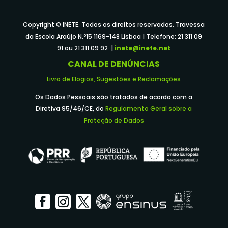
Copyright © INETE. Todos os direitos reservados. Travessa
da Escola Araújo N.º15 1169-148 Lisboa | Telefone: 21 311 09
91 ou 21 311 09 92 |
inete@inete.net
CANAL DE DENÚNCIAS
Livro de Elogios, Sugestões e Reclamações
Os Dados Pessoais são tratados de acordo com a
Diretiva 95/46/CE, do
Regulamento Geral sobre a
Proteção de Dados