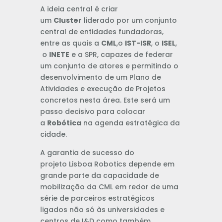
A ideia central é criar
um
Cluster
liderado por um conjunto
central de entidades fundadoras,
entre as quais a
CML
,o
IST-ISR
, o
ISEL
,
o
INETE
e a SPR, capazes de federar
um conjunto de atores e permitindo o
desenvolvimento de um Plano de
Atividades e execução de Projetos
concretos nesta área. Este será um
passo decisivo para colocar
a
Robótica
na agenda estratégica da
cidade.
A garantia de sucesso do
projeto Lisboa Robotics depende em
grande parte da capacidade de
mobilização da CML em redor de uma
série de parceiros estratégicos
ligados não só às universidades e
centros de I&D como também