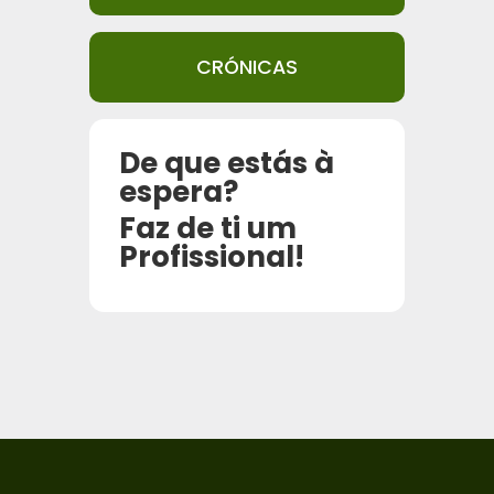
CRÓNICAS
De que estás à
espera?
Faz de ti um
Profissional!