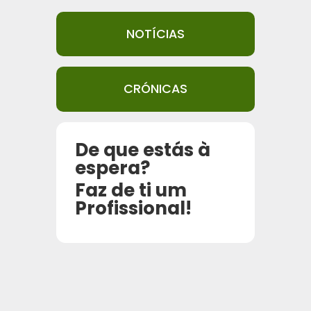
NOTÍCIAS
CRÓNICAS
De que estás à
espera?
Faz de ti um
Profissional!