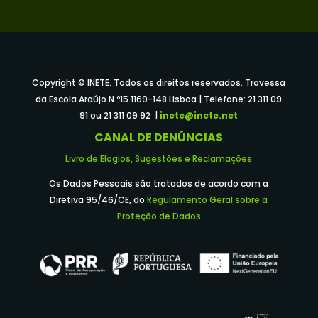
Copyright © INETE. Todos os direitos reservados. Travessa
da Escola Araújo N.º15 1169-148 Lisboa | Telefone: 21 311 09
91 ou 21 311 09 92 |
inete@inete.net
CANAL DE DENÚNCIAS
Livro de Elogios, Sugestões e Reclamações
Os Dados Pessoais são tratados de acordo com a
Diretiva 95/46/CE, do
Regulamento Geral sobre a
Proteção de Dados