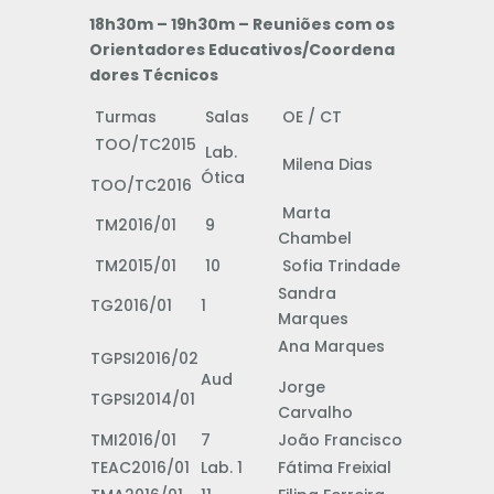
18h30m – 19h30m – Reuniões com os
Orientadores Educativos/Coordena
dores Técnicos
Turmas
Salas
OE / CT
TOO/TC2015
Lab.
Milena Dias
Ótica
TOO/TC2016
Marta
TM2016/01
9
Chambel
TM2015/01
10
Sofia Trindade
Sandra
TG2016/01
1
Marques
Ana Marques
TGPSI2016/02
Aud
Jorge
TGPSI2014/01
Carvalho
TMI2016/01
7
João Francisco
TEAC2016/01
Lab. 1
Fátima Freixial