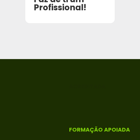
Profissional!
ACREDITADA
FORMAÇÃO APOIADA