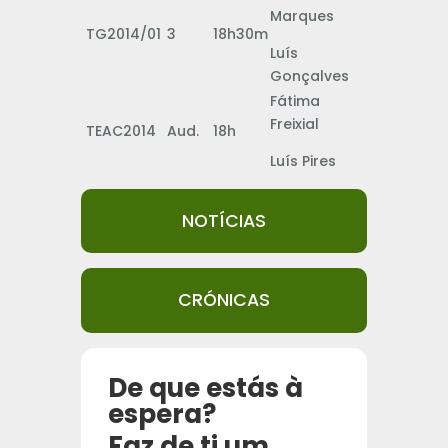
Marques
TG2014/01
3
18h30m
Luís
Gonçalves
Fátima
Freixial
TEAC2014
Aud.
18h
Luís Pires
NOTÍCIAS
CRÓNICAS
De que estás à
espera?
Faz de ti um