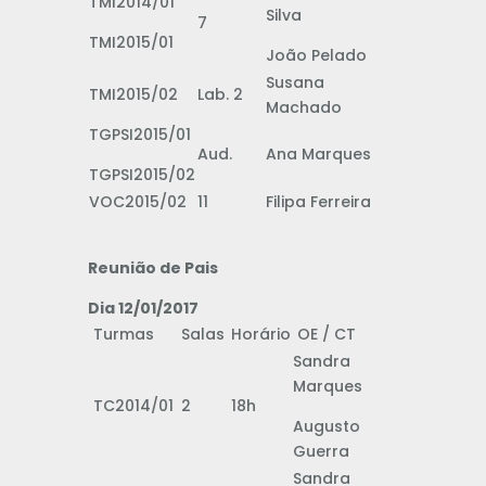
TMI2014/01
Silva
7
TMI2015/01
João Pelado
Susana
TMI2015/02
Lab. 2
Machado
TGPSI2015/01
Aud.
Ana Marques
TGPSI2015/02
VOC2015/02
11
Filipa Ferreira
Reunião de Pais
Dia 12/01/2017
Turmas
Salas
Horário
OE / CT
Sandra
Marques
TC2014/01
2
18h
Augusto
Guerra
Sandra