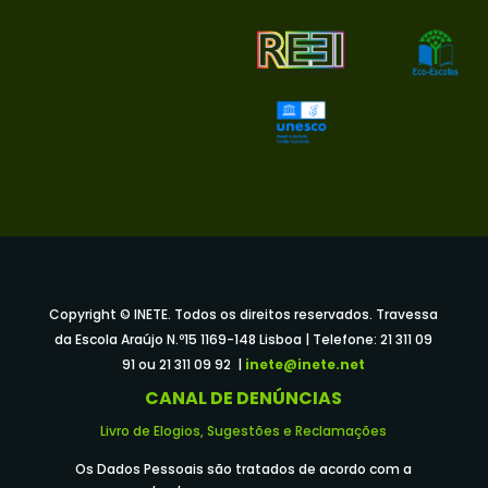
Copyright © INETE. Todos os direitos reservados. Travessa
da Escola Araújo N.º15 1169-148 Lisboa | Telefone: 21 311 09
91 ou 21 311 09 92 |
inete@inete.net
CANAL DE DENÚNCIAS
Livro de Elogios, Sugestões e Reclamações
Os Dados Pessoais são tratados de acordo com a