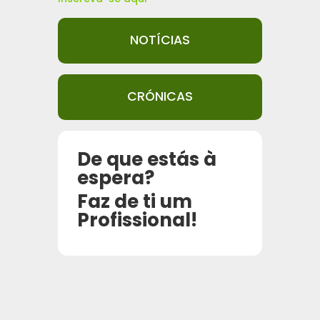
NOTÍCIAS
CRÓNICAS
De que estás à
espera?
Faz de ti um
Profissional!