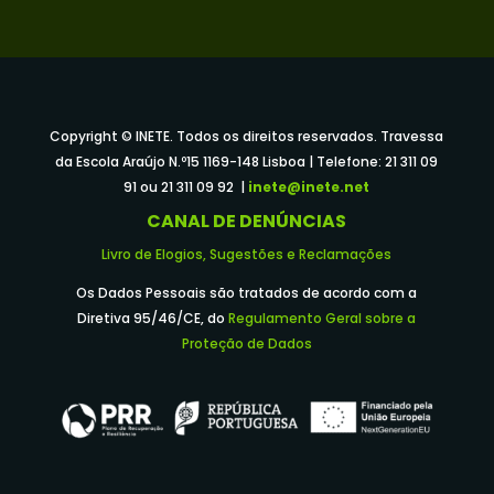
Copyright © INETE. Todos os direitos reservados. Travessa
da Escola Araújo N.º15 1169-148 Lisboa | Telefone: 21 311 09
91 ou 21 311 09 92 |
inete@inete.net
CANAL DE DENÚNCIAS
Livro de Elogios, Sugestões e Reclamações
Os Dados Pessoais são tratados de acordo com a
Diretiva 95/46/CE, do
Regulamento Geral sobre a
Proteção de Dados