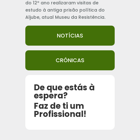
do 12º ano realizaram visitas de
estudo à antiga prisão política do
Aljube, atual Museu da Resistência.
NOTÍCIAS
CRÓNICAS
De que estás à
espera?
Faz de ti um
Profissional!