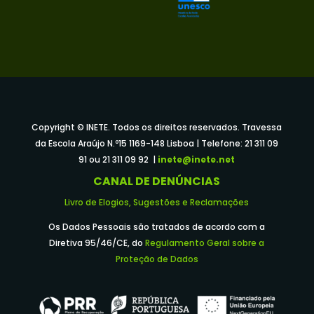
Copyright © INETE. Todos os direitos reservados. Travessa
da Escola Araújo N.º15 1169-148 Lisboa | Telefone: 21 311 09
91 ou 21 311 09 92 |
inete@inete.net
CANAL DE DENÚNCIAS
Livro de Elogios, Sugestões e Reclamações
Os Dados Pessoais são tratados de acordo com a
Diretiva 95/46/CE, do
Regulamento Geral sobre a
Proteção de Dados