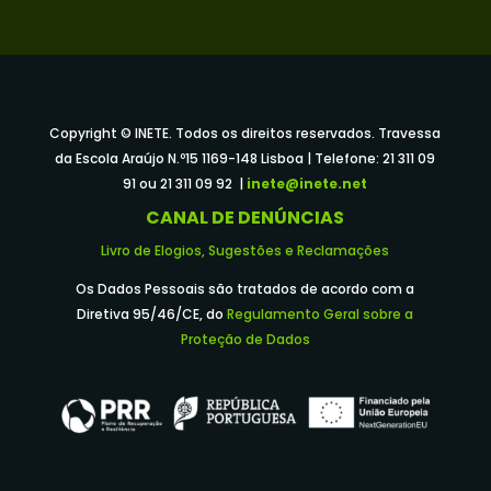
Copyright © INETE. Todos os direitos reservados. Travessa
da Escola Araújo N.º15 1169-148 Lisboa | Telefone: 21 311 09
91 ou 21 311 09 92 |
inete@inete.net
CANAL DE DENÚNCIAS
Livro de Elogios, Sugestões e Reclamações
Os Dados Pessoais são tratados de acordo com a
Diretiva 95/46/CE, do
Regulamento Geral sobre a
Proteção de Dados