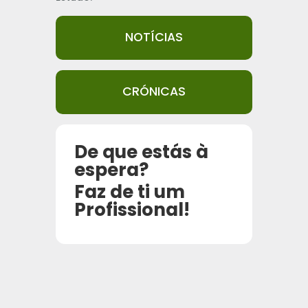
NOTÍCIAS
CRÓNICAS
De que estás à
espera?
Faz de ti um
Profissional!