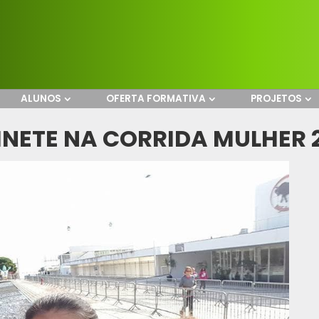
ALUNOS
OFERTA FORMATIVA
PROJETOS
INETE NA CORRIDA MULHER 