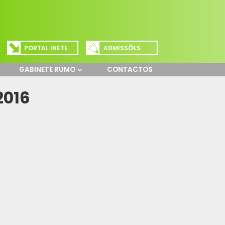
PORTAL INETE
ADMISSÕES
GABINETE RUMO
CONTACTOS
2016