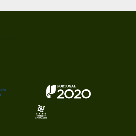
ITADA