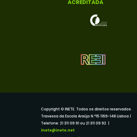
ACREDITADA
Copyright © INETE. Todos os direitos reservados.
Travessa da Escola Araújo N.º15 1169-148 Lisboa |
Telefone: 21 311 09 91 ou 21 311 09 92 |
inete@inete.net