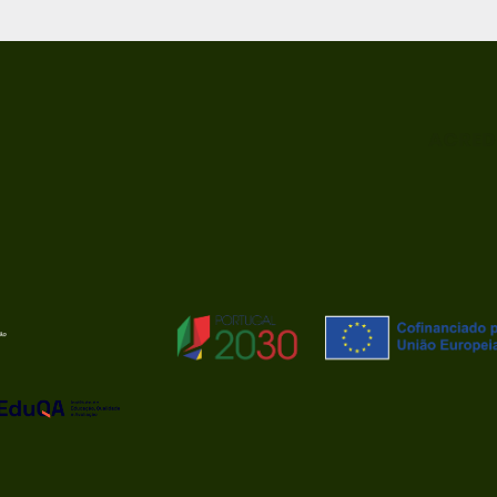
ACRED