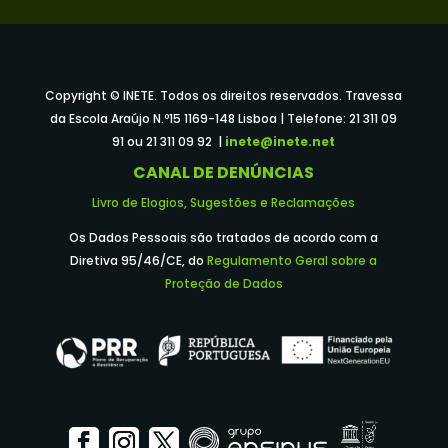
Copyright © INETE. Todos os direitos reservados. Travessa
da Escola Araújo N.º15 1169-148 Lisboa | Telefone: 21 311 09
91 ou 21 311 09 92 |
inete@inete.net
CANAL DE DENÚNCIAS
Livro de Elogios, Sugestões e Reclamações
Os Dados Pessoais são tratados de acordo com a
Diretiva 95/46/CE, do
Regulamento Geral sobre a
Proteção de Dados