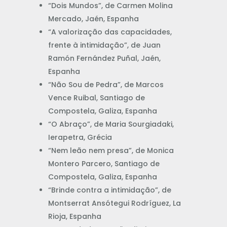
“Dois Mundos”, de Carmen Molina
Mercado, Jaén, Espanha
“A valorização das capacidades,
frente à intimidação”, de Juan
Ramón Fernández Puñal, Jaén,
Espanha
“Não Sou de Pedra”, de Marcos
Vence Ruibal, Santiago de
Compostela, Galiza, Espanha
“O Abraço”, de Maria Sourgiadaki,
Ierapetra, Grécia
“Nem leão nem presa”, de Monica
Montero Parcero, Santiago de
Compostela, Galiza, Espanha
“Brinde contra a intimidação”, de
Montserrat Ansótegui Rodríguez, La
Rioja, Espanha