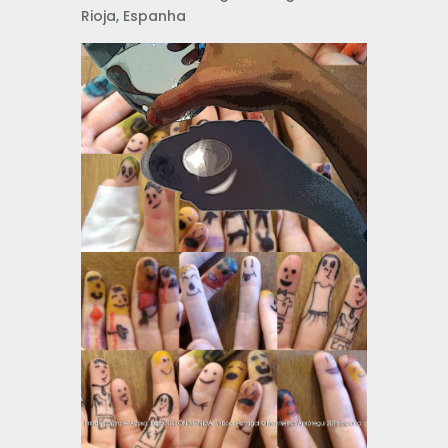
Rioja, Espanha