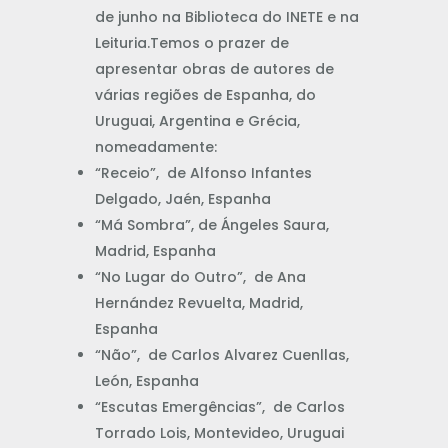
de junho na Biblioteca do INETE e na
Leituria.Temos o prazer de
apresentar obras de autores de
várias regiões de Espanha, do
Uruguai, Argentina e Grécia,
nomeadamente:
“Receio”, de Alfonso Infantes
Delgado, Jaén, Espanha
“Má Sombra”, de Ángeles Saura,
Madrid, Espanha
“No Lugar do Outro”, de Ana
Hernández Revuelta, Madrid,
Espanha
“Não”, de Carlos Alvarez Cuenllas,
León, Espanha
“Escutas Emergências”, de Carlos
Torrado Lois, Montevideo, Uruguai